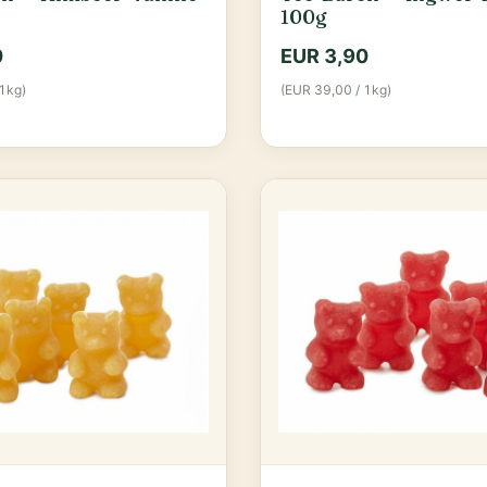
100g
0
EUR 3,90
1kg)
(EUR 39,00 / 1kg)