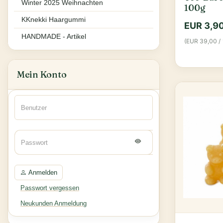
Winter 2025 Weihnachten
100g
KKnekki Haargummi
EUR 3,9
HANDMADE - Artikel
(EUR 39,00 / 
Mein Konto
Anmelden
Passwort vergessen
Neukunden Anmeldung