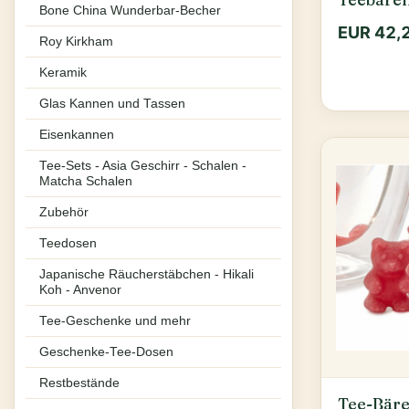
Bone China Wunderbar-Becher
EUR 42,
Roy Kirkham
Keramik
Glas Kannen und Tassen
Eisenkannen
Tee-Sets - Asia Geschirr - Schalen -
Matcha Schalen
Zubehör
Teedosen
Japanische Räucherstäbchen - Hikali
Koh - Anvenor
Tee-Geschenke und mehr
Geschenke-Tee-Dosen
Restbestände
Tee-Bäre