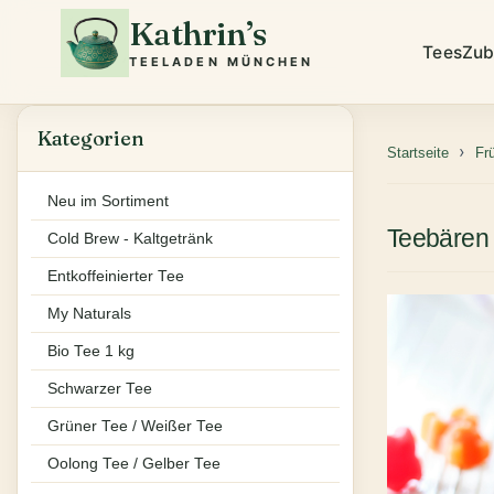
Kathrin’s
Tees
Zub
TEELADEN MÜNCHEN
Kategorien
Startseite
Fr
Neu im Sortiment
Teebären
Cold Brew - Kaltgetränk
Entkoffeinierter Tee
My Naturals
Bio Tee 1 kg
Schwarzer Tee
Grüner Tee / Weißer Tee
Oolong Tee / Gelber Tee