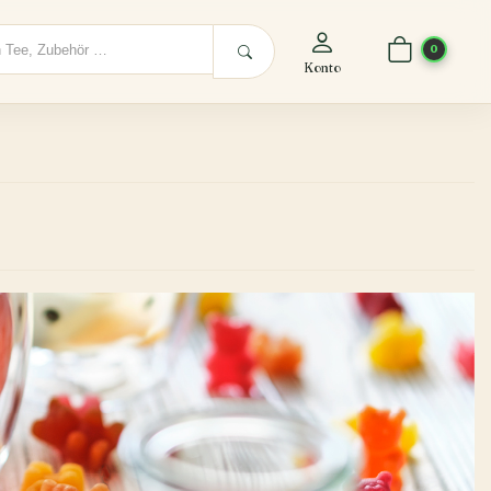
0
Konto