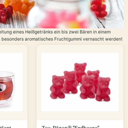
eitung eines Heißgetränks ein bis zwei Bären in einem
ls besonders aromatisches Fruchtgummi vernascht werden!
tiert
Tee-Bären® "Erdbeere"