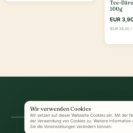
Tee-Bäre
100g
EUR 3,9
(EUR 39,00 / 
Wir verwenden Cookies
AGB
-
Biozertifizierung
-
Datenschutz
-
Wir setzen auf dieser Webseite Cookies ein. Mit der 
der Verwendung von Cookies zu. Weitere Information 
Sie die Voreinstellungen verändern können: