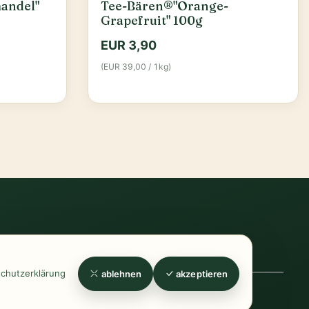
andel"
Tee-Bären®"Orange-
Grapefruit" 100g
EUR 3,90
(EUR 39,00 / 1kg)
errufsrecht
-
Widerrufsformular
-
Zahlung
chutzerklärung
ablehnen
akzeptieren