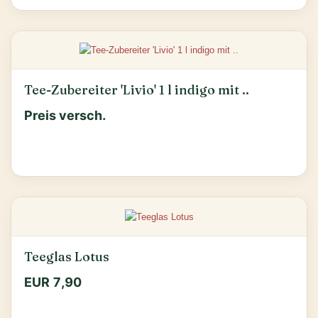
Tee-Zubereiter 'Livio' 1 l indigo mit ..
Preis versch.
Teeglas Lotus
EUR 7,90