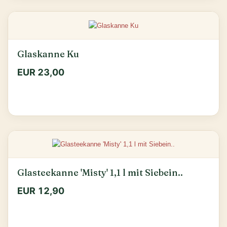
Glaskanne Ku
EUR 23,00
Glasteekanne 'Misty' 1,1 l mit Siebein..
EUR 12,90