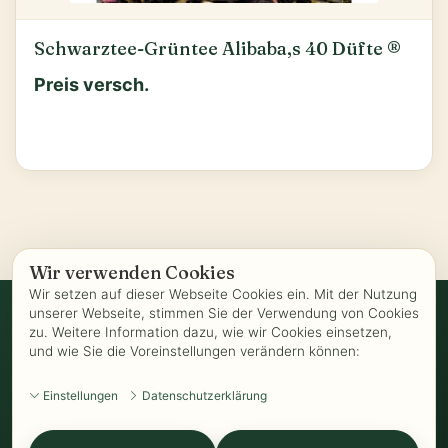
Schwarztee-Grüntee Alibaba,s 40 Düfte ®
Preis versch.
Wir verwenden Cookies
Wir setzen auf dieser Webseite Cookies ein. Mit der Nutzung
unserer Webseite, stimmen Sie der Verwendung von Cookies
zu. Weitere Information dazu, wie wir Cookies einsetzen,
Vertrag widerrufen
und wie Sie die Voreinstellungen verändern können:
AGB
-
Biozertifizierung
-
Datenschutz
-
Impressum
-
Kontakt
-
Einstellungen
Datenschutzerklärung
Kundeninformationen
-
Öffnungszeiten
-
Versand
-
Widerrufsrecht
-
Widerrufsformular
-
Zahlung