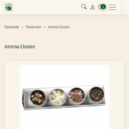
Menu
0
Startseite
Teedosen
Aroma-Dosen
Aroma-Dosen