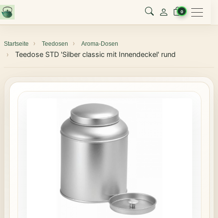
Menu
0
Startseite
Teedosen
Aroma-Dosen
Teedose STD 'Silber classic mit Innendeckel' rund