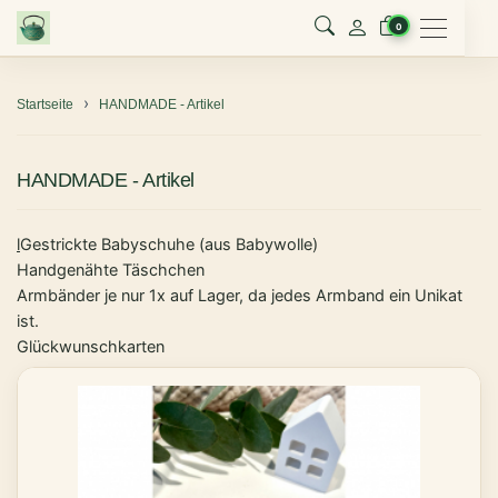
Menu
0
Startseite
HANDMADE - Artikel
HANDMADE - Artikel
l
Gestrickte Babyschuhe (aus Babywolle)
Handgenähte Täschchen
Armbänder je nur 1x auf Lager, da jedes Armband ein Unikat
ist.
Glückwunschkarten