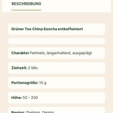
BESCHREIBUNG
Grüner Tee China Sencha entkoffeiniert
Charakter
Feinherb, langanhaltend, ausgeprägt
Ziehzeit:
2 Min.
Portionsgröße:
10 g
Höhe:
50 - 200
Region:
Zhejiang, Deqing