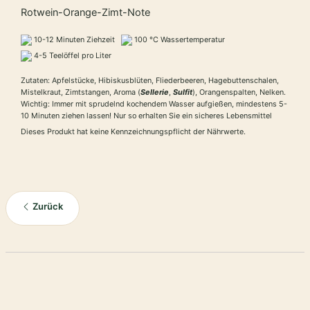
Rotwein-Orange-Zimt-Note
10-12 Minuten Ziehzeit
100 °C Wassertemperatur
4-5 Teelöffel pro Liter
Zutaten: Apfelstücke, Hibiskusblüten, Fliederbeeren, Hagebuttenschalen,
Mistelkraut, Zimtstangen, Aroma (
Sellerie
,
Sulfit
), Orangenspalten, Nelken.
Wichtig: Immer mit sprudelnd kochendem Wasser aufgießen, mindestens 5-
10 Minuten ziehen lassen! Nur so erhalten Sie ein sicheres Lebensmittel
Dieses Produkt hat keine Kennzeichnungspflicht der Nährwerte.
Zurück