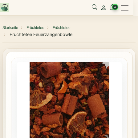
Menu
0
Startseite
Früchtetee
Früchtetee
Früchtetee Feuerzangenbowle