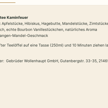
tee Kaminfeuer
: Apfelstücke, Hibiskus, Hagebutte, Mandelstücke, Zimtstück
ch, echte Bourbon Vanillestückchen, natürliches Aroma
rangen-Mandel-Geschmack
fter Teelöffel auf eine Tasse (250ml) und 10 Minuten ziehen l
ler: Gebrüder Wollenhaupt GmbH, Gutenbergstr. 33-35, 214