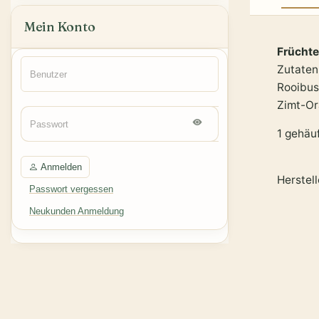
Mein Konto
Früchte
Zutaten
Rooibus
Zimt-O
1 gehäu
Anmelden
Herstel
Passwort vergessen
Neukunden Anmeldung