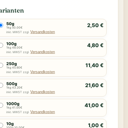
arianten
50g
2,50 €
1kg 50.00€
Versandkosten
inkl. MWST zzgl.
100g
4,80 €
1kg 48.00€
Versandkosten
inkl. MWST zzgl.
250g
11,40 €
1kg 45.60€
Versandkosten
inkl. MWST zzgl.
500g
21,60 €
1kg 43.20€
Versandkosten
inkl. MWST zzgl.
1000g
41,00 €
1kg 41.00€
Versandkosten
inkl. MWST zzgl.
10g
1,00 €
100g 10.00€