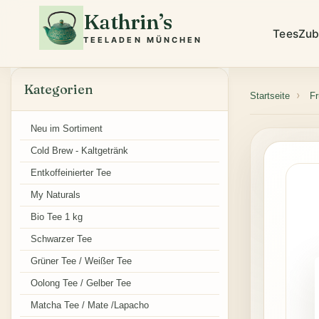
Kathrin’s
Tees
Zub
TEELADEN MÜNCHEN
Kategorien
Startseite
Fr
Neu im Sortiment
Cold Brew - Kaltgetränk
Entkoffeinierter Tee
My Naturals
Bio Tee 1 kg
Schwarzer Tee
Grüner Tee / Weißer Tee
Oolong Tee / Gelber Tee
Matcha Tee / Mate /Lapacho