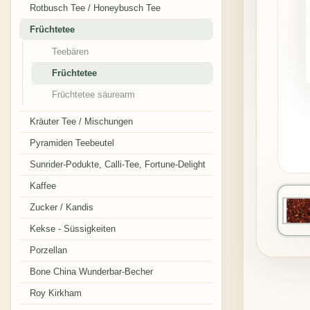
Rotbusch Tee / Honeybusch Tee
Früchtetee
Teebären
Früchtetee
Früchtetee säurearm
Kräuter Tee / Mischungen
Pyramiden Teebeutel
Sunrider-Podukte, Calli-Tee, Fortune-Delight
Kaffee
Zucker / Kandis
Kekse - Süssigkeiten
Porzellan
Bone China Wunderbar-Becher
Roy Kirkham