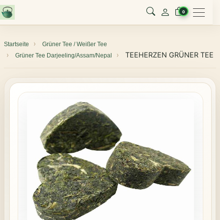
Menu
0
Startseite
Grüner Tee / Weißer Tee
TEEHERZEN GRÜNER TEE
Grüner Tee Darjeeling/Assam/Nepal