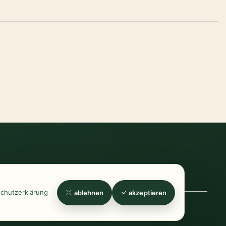
errufsrecht
-
Widerrufsformular
-
Zahlung
chutzerklärung
ablehnen
akzeptieren