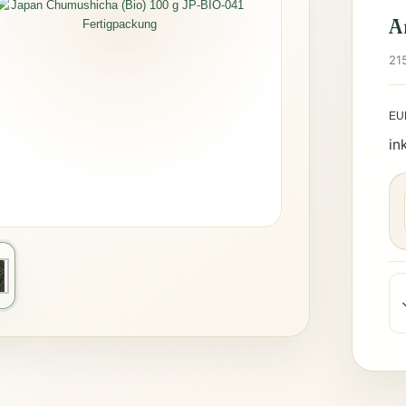
A
21
EU
in