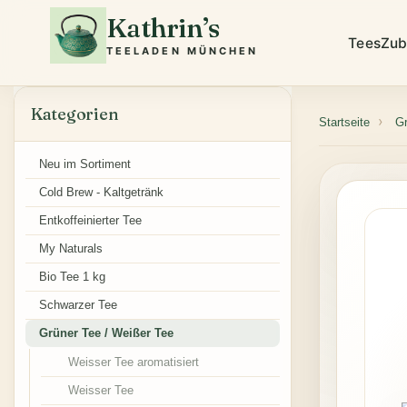
Kathrin’s
Tees
Zub
TEELADEN MÜNCHEN
Kategorien
Startseite
Gr
Neu im Sortiment
Cold Brew - Kaltgetränk
Entkoffeinierter Tee
My Naturals
Bio Tee 1 kg
Schwarzer Tee
Grüner Tee / Weißer Tee
Weisser Tee aromatisiert
Weisser Tee