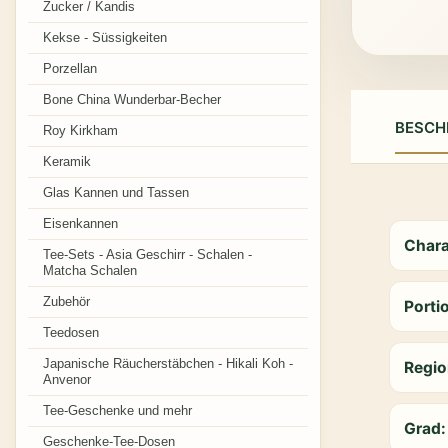
Zucker / Kandis
Kekse - Süssigkeiten
Porzellan
Bone China Wunderbar-Becher
BESCH
Roy Kirkham
Keramik
Glas Kannen und Tassen
Eisenkannen
Char
Tee-Sets - Asia Geschirr - Schalen -
Matcha Schalen
Zubehör
Porti
Teedosen
Japanische Räucherstäbchen - Hikali Koh -
Regi
Anvenor
Tee-Geschenke und mehr
Grad
Geschenke-Tee-Dosen