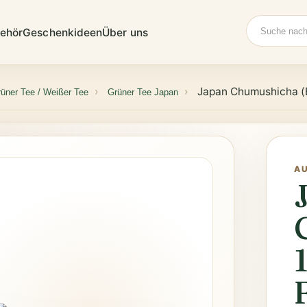
Suche
ehör
Geschenkideen
Über uns
Japan Chumushicha (B
üner Tee / Weißer Tee
Grüner Tee Japan
A