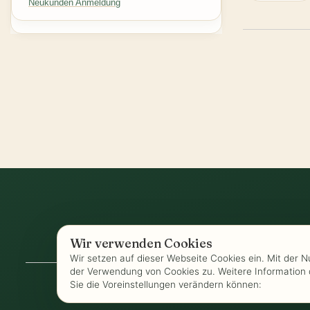
Neukunden Anmeldung
Wir verwenden Cookies
AGB
-
Biozertifizierung
-
Datenschutz
-
Wir setzen auf dieser Webseite Cookies ein. Mit der 
der Verwendung von Cookies zu. Weitere Information 
Sie die Voreinstellungen verändern können: