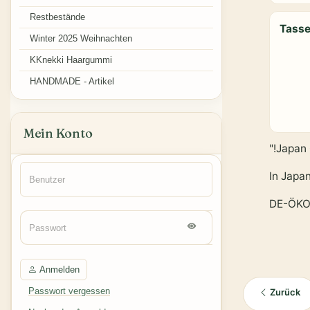
Restbestände
Tass
Winter 2025 Weihnachten
KKnekki Haargummi
HANDMADE - Artikel
Mein Konto
"!Japan
In Japa
DE-ÖKO
Anmelden
Passwort vergessen
Zurück