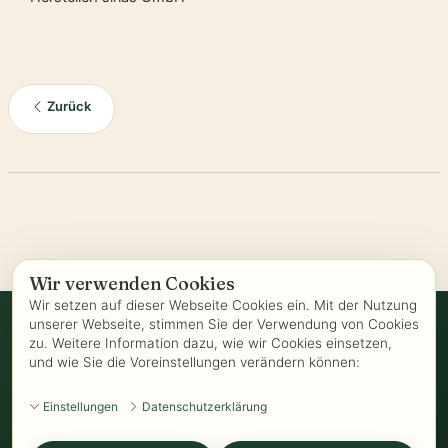
Zurück
Wir verwenden Cookies
Wir setzen auf dieser Webseite Cookies ein. Mit der Nutzung
unserer Webseite, stimmen Sie der Verwendung von Cookies
zu. Weitere Information dazu, wie wir Cookies einsetzen,
Vertrag widerrufen
und wie Sie die Voreinstellungen verändern können:
AGB
-
Biozertifizierung
-
Datenschutz
-
Impressum
-
Kontakt
-
Einstellungen
Datenschutzerklärung
Kundeninformationen
-
Öffnungszeiten
-
Versand
-
Widerrufsrecht
-
Widerrufsformular
-
Zahlung