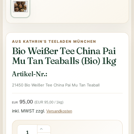
AUS KATHRIN'S TEELADEN MÜNCHEN
Bio Weißer Tee China Pai
Mu Tan Teaballs (Bio) 1kg
Artikel-Nr.:
21450 Bio Weißer Tee China Pai Mu Tan Teaball
95,00
(EUR 95,00 / 1kg)
EUR
inkl. MWST zzgl.
Versandkosten