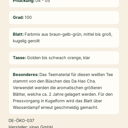
Pflückung:
04 - 05
Grad:
100
Blatt:
Farbmix aus braun-gelb-grün, mittel bis groß,
kugelig gerollt
Tasse:
Golden bis schwach orange, klar
Besonderes:
Das Teematerial für diesen weißen Tee
stammt von den Büschen des Da Hao Cha.
Verwendet werden die aromatischen größeren
Blätter, welche ca. 2 Jahre gelagert werden. Für den
Pressvorgang in Kugelform wird das Blatt über
Wasserdampf erneut geschmeidig gemacht.
DE-ÖKO-037
Hersteller: sinas GmbH