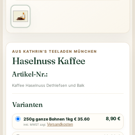
AUS KATHRIN'S TEELADEN MÜNCHEN
Haselnuss Kaffee
Artikel-Nr.:
Kaffee Haselnuss Dethlefsen und Balk
Varianten
8,90 €
250g ganze Bohnen 1kg € 35.60
Versandkosten
inkl. MWST zzgl.