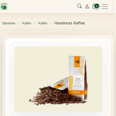
Menu
0
Haselnuss Kaffee
Startseite
Kaffee
Kaffee