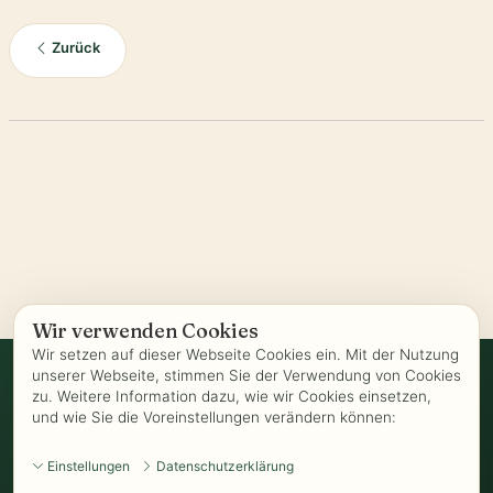
Zurück
Wir verwenden Cookies
Wir setzen auf dieser Webseite Cookies ein. Mit der Nutzung
unserer Webseite, stimmen Sie der Verwendung von Cookies
zu. Weitere Information dazu, wie wir Cookies einsetzen,
Vertrag widerrufen
und wie Sie die Voreinstellungen verändern können:
AGB
-
Biozertifizierung
-
Datenschutz
-
Impressum
-
Kontakt
-
Einstellungen
Datenschutzerklärung
Kundeninformationen
-
Öffnungszeiten
-
Versand
-
Widerrufsrecht
-