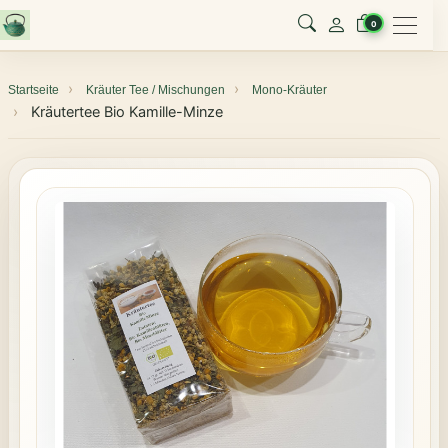
Menu
0
Startseite
Kräuter Tee / Mischungen
Mono-Kräuter
Kräutertee Bio Kamille-Minze