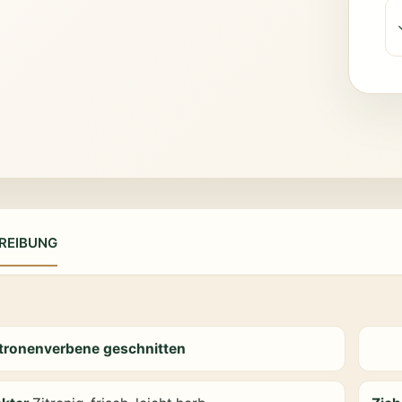
REIBUNG
itronenverbene geschnitten