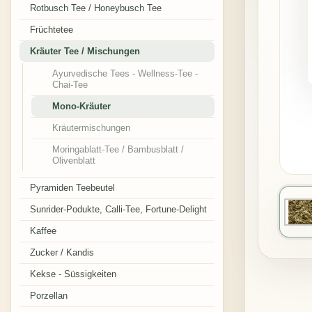
Rotbusch Tee / Honeybusch Tee
Früchtetee
Kräuter Tee / Mischungen
Ayurvedische Tees - Wellness-Tee -
Chai-Tee
Mono-Kräuter
Kräutermischungen
Moringablatt-Tee / Bambusblatt /
Olivenblatt
Pyramiden Teebeutel
Sunrider-Podukte, Calli-Tee, Fortune-Delight
Kaffee
Zucker / Kandis
Kekse - Süssigkeiten
Porzellan