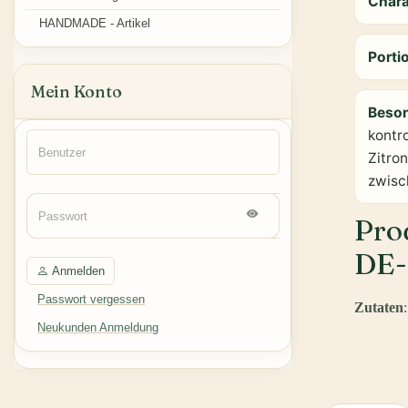
Char
HANDMADE - Artikel
Porti
Mein Konto
Beso
kontr
Zitron
zwisc
Pro
DE-
Anmelden
Passwort vergessen
Zutaten
Neukunden Anmeldung