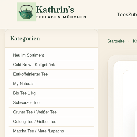
Kathrin’s
Tees
Zub
TEELADEN MÜNCHEN
Kategorien
Startseite
Kr
Neu im Sortiment
Cold Brew - Kaltgetränk
Entkoffeinierter Tee
My Naturals
Bio Tee 1 kg
Schwarzer Tee
Grüner Tee / Weißer Tee
Oolong Tee / Gelber Tee
Matcha Tee / Mate /Lapacho