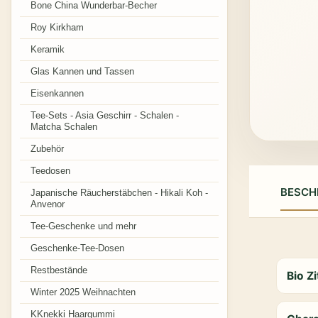
Bone China Wunderbar-Becher
Roy Kirkham
Keramik
Glas Kannen und Tassen
Eisenkannen
Tee-Sets - Asia Geschirr - Schalen -
Matcha Schalen
Zubehör
Teedosen
BESCH
Japanische Räucherstäbchen - Hikali Koh -
Anvenor
Tee-Geschenke und mehr
Geschenke-Tee-Dosen
Restbestände
Bio Z
Winter 2025 Weihnachten
KKnekki Haargummi