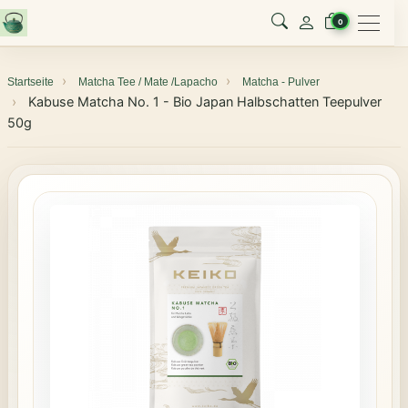
Menu
0
Startseite
Matcha Tee / Mate /Lapacho
Matcha - Pulver
Kabuse Matcha No. 1 - Bio Japan Halbschatten Teepulver
50g