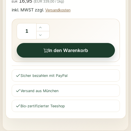
16,95
(EUR 339,00 / 1kg)
EUR
inkl. MWST zzgl.
Versandkosten
In den Warenkorb
Sicher bezahlen mit PayPal
Versand aus München
Bio-zertifizierter Teeshop