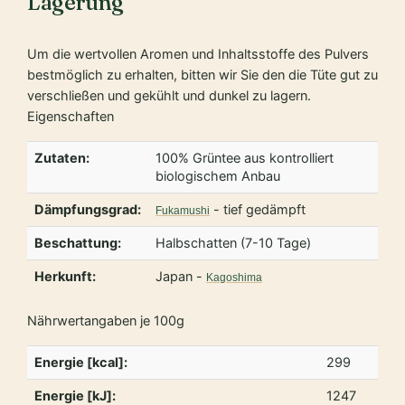
Lagerung
Um die wertvollen Aromen und Inhaltsstoffe des Pulvers
bestmöglich zu erhalten, bitten wir Sie den die Tüte gut zu
verschließen und gekühlt und dunkel zu lagern.
Eigenschaften
Zutaten:
100% Grüntee aus kontrolliert
biologischem Anbau
Dämpfungsgrad:
- tief gedämpft
Fukamushi
Beschattung:
Halbschatten (7-10 Tage)
Herkunft:
Japan -
Kagoshima
Nährwertangaben je 100g
Energie [kcal]:
299
Energie [kJ]:
1247