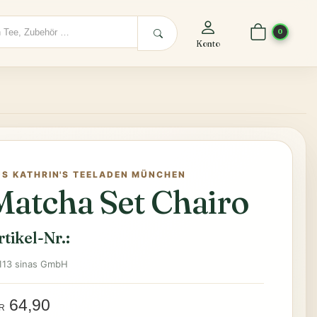
0
Konto
US KATHRIN'S TEELADEN MÜNCHEN
Matcha Set Chairo
rtikel-Nr.:
113 sinas GmbH
64,90
R