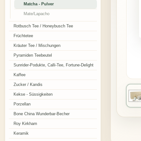
Matcha - Pulver
Mate/Lapacho
Rotbusch Tee / Honeybusch Tee
Früchtetee
Kräuter Tee / Mischungen
Pyramiden Teebeutel
Sunrider-Podukte, Calli-Tee, Fortune-Delight
Kaffee
Zucker / Kandis
Kekse - Süssigkeiten
Porzellan
Bone China Wunderbar-Becher
Roy Kirkham
Keramik