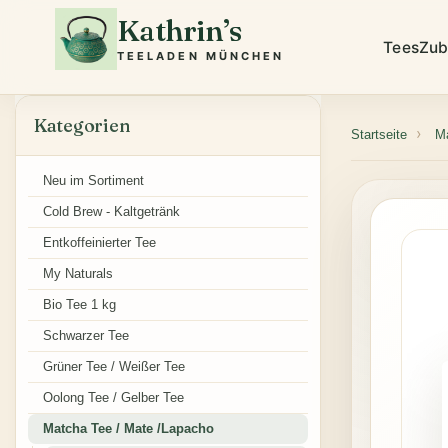
Kathrin’s
Tees
Zub
TEELADEN MÜNCHEN
Kategorien
Startseite
Ma
Neu im Sortiment
Cold Brew - Kaltgetränk
Entkoffeinierter Tee
My Naturals
Bio Tee 1 kg
Schwarzer Tee
Grüner Tee / Weißer Tee
Oolong Tee / Gelber Tee
Matcha Tee / Mate /Lapacho