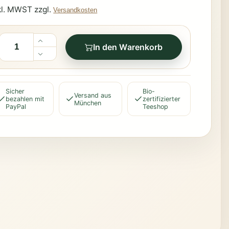
kl. MWST zzgl.
Versandkosten
In den Warenkorb
Sicher
Bio-
Versand aus
bezahlen mit
zertifizierter
München
PayPal
Teeshop