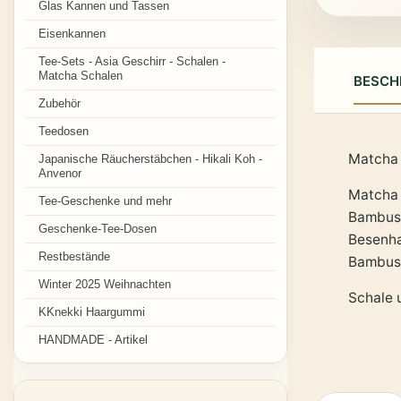
Glas Kannen und Tassen
Eisenkannen
Tee-Sets - Asia Geschirr - Schalen -
Matcha Schalen
BESCH
Zubehör
Teedosen
Matcha 
Japanische Räucherstäbchen - Hikali Koh -
Anvenor
Matcha 
Tee-Geschenke und mehr
Bambus
Geschenke-Tee-Dosen
Besenha
Restbestände
Bambusl
Winter 2025 Weihnachten
Schale 
KKnekki Haargummi
HANDMADE - Artikel