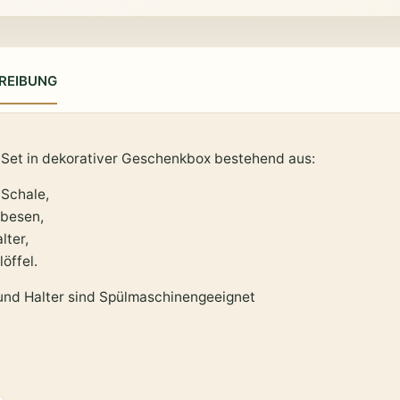
REIBUNG
Set in dekorativer Geschenkbox bestehend aus:
Schale,
besen,
lter,
öffel.
und Halter sind Spülmaschinengeeignet