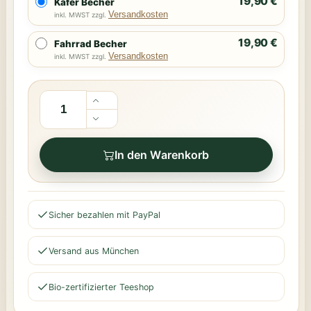
19,90 €
Käfer Becher
Versandkosten
inkl. MWST zzgl.
19,90 €
Fahrrad Becher
Versandkosten
inkl. MWST zzgl.
In den Warenkorb
Sicher bezahlen mit PayPal
Versand aus München
Bio-zertifizierter Teeshop