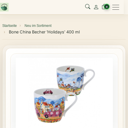
Menu
0
Startseite
Neu im Sortiment
Bone China Becher 'Holidays' 400 ml