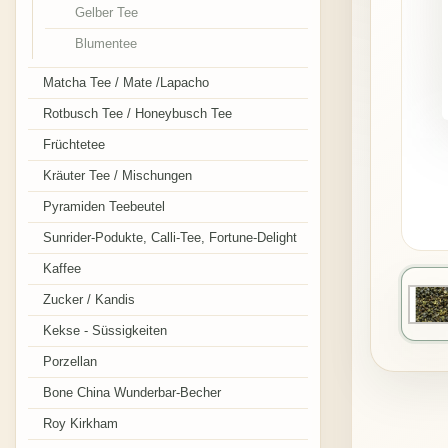
Gelber Tee
Blumentee
Matcha Tee / Mate /Lapacho
Rotbusch Tee / Honeybusch Tee
Früchtetee
Kräuter Tee / Mischungen
Pyramiden Teebeutel
Sunrider-Podukte, Calli-Tee, Fortune-Delight
Kaffee
Zucker / Kandis
Kekse - Süssigkeiten
Porzellan
Bone China Wunderbar-Becher
Roy Kirkham