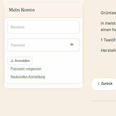
Mein Konto
Grüntee
in meis
einen h
1 Teelö
Herstel
Anmelden
Passwort vergessen
Neukunden Anmeldung
Zurück