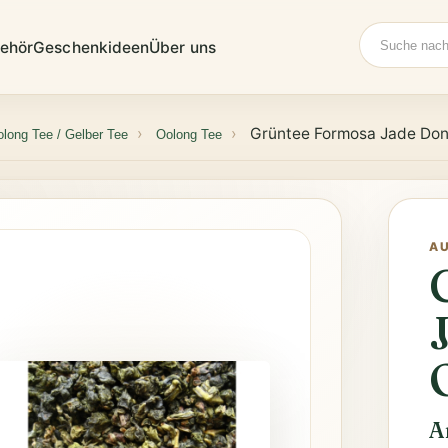
Suche
ehör
Geschenkideen
Über uns
Grüntee Formosa Jade Don
long Tee / Gelber Tee
Oolong Tee
A
A