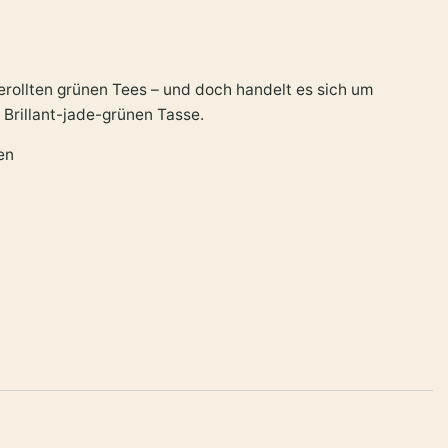
gerollten grünen Tees – und doch handelt es sich um
Brillant-jade-grünen Tasse.
en