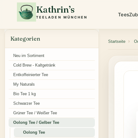
Kathrin’s
Tees
Zub
TEELADEN MÜNCHEN
Kategorien
Startseite
Oo
Neu im Sortiment
Cold Brew - Kaltgetränk
Entkoffeinierter Tee
My Naturals
Bio Tee 1 kg
Schwarzer Tee
Grüner Tee / Weißer Tee
Oolong Tee / Gelber Tee
Oolong Tee