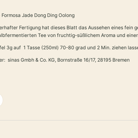
 Formosa Jade Dong Ding Oolong
terhafter Fertigung hat dieses Blatt das Aussehen eines fein 
albfermentierten Tee von fruchtig-süßlichem Aroma und einer 
ffel 3g auf 1 Tasse (250ml) 70-80 grad und 2 Min. ziehen lass
ler: sinas Gmbh & Co. KG, Bornstraße 16/17, 28195 Bremen