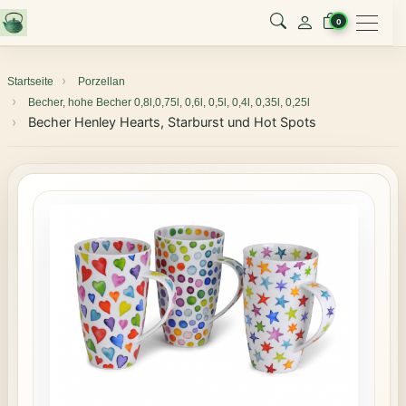
Menu
0
Startseite
Porzellan
Becher, hohe Becher 0,8l,0,75l, 0,6l, 0,5l, 0,4l, 0,35l, 0,25l
Becher Henley Hearts, Starburst und Hot Spots