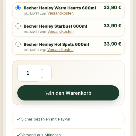
33,90 €
Becher Henley Warm Hearts 600ml
Versandkosten
inkl. MWST zzgl.
33,90 €
Becher Henley Starbust 600ml
Versandkosten
inkl. MWST zzgl.
33,90 €
Becher Henley Hot Spots 600ml
Versandkosten
inkl. MWST zzgl.
In den Warenkorb
Sicher bezahlen mit PayPal
Versand aus München