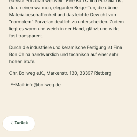
edelste Porzellan weltweit. Fine Bon China Porzellan ist
durch einen warmen, eleganten Beige-Ton, die dünne
Materialbeschaffenheit und das leichte Gewicht von
"normalem" Porzellan deutlich zu unterscheiden. Zudem
liegt es warm und weich in der Hand, glänzt und wirkt
fast transparent.
Durch die industrielle und keramische Fertigung ist Fine
Bon China handwerklich und technisch auf einer sehr
hohen Stufe.
Chr. Bollweg e.K., Markenstr. 130, 33397 Rietberg
E-Mail: info@bollweg.de
Zurück