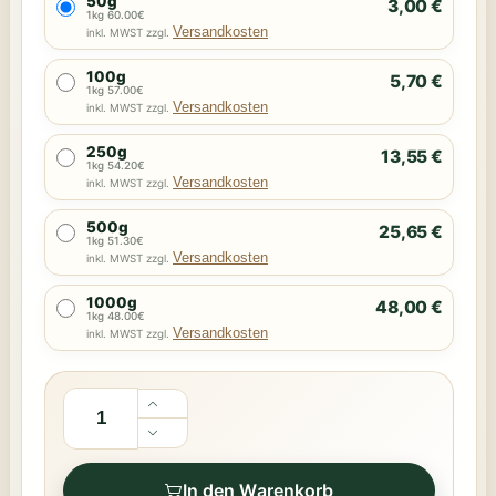
50g
3,00 €
1kg 60.00€
Versandkosten
inkl. MWST zzgl.
100g
5,70 €
1kg 57.00€
Versandkosten
inkl. MWST zzgl.
250g
13,55 €
1kg 54.20€
Versandkosten
inkl. MWST zzgl.
500g
25,65 €
1kg 51.30€
Versandkosten
inkl. MWST zzgl.
1000g
48,00 €
1kg 48.00€
Versandkosten
inkl. MWST zzgl.
In den Warenkorb