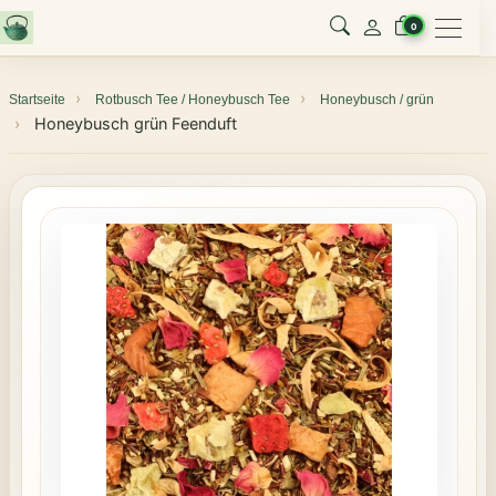
Menu
0
Startseite
Rotbusch Tee / Honeybusch Tee
Honeybusch / grün
Honeybusch grün Feenduft