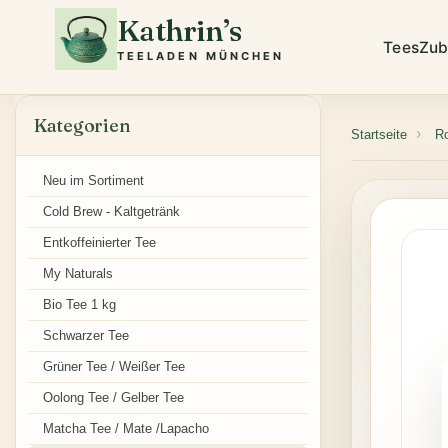
Kathrin’s
Tees
Zub
TEELADEN MÜNCHEN
Kategorien
Startseite
R
Neu im Sortiment
Cold Brew - Kaltgetränk
Entkoffeinierter Tee
My Naturals
Bio Tee 1 kg
Schwarzer Tee
Grüner Tee / Weißer Tee
Oolong Tee / Gelber Tee
Matcha Tee / Mate /Lapacho