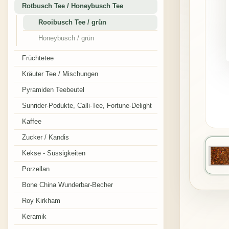
Rotbusch Tee / Honeybusch Tee
Rooibusch Tee / grün
Honeybusch / grün
Früchtetee
Kräuter Tee / Mischungen
Pyramiden Teebeutel
Sunrider-Podukte, Calli-Tee, Fortune-Delight
Kaffee
Zucker / Kandis
Kekse - Süssigkeiten
Porzellan
Bone China Wunderbar-Becher
Roy Kirkham
Keramik