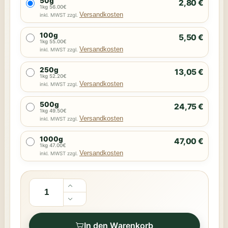
50g
2,80 €
1kg 56.00€
Versandkosten
inkl. MWST zzgl.
100g
5,50 €
1kg 55.00€
Versandkosten
inkl. MWST zzgl.
250g
13,05 €
1kg 52.20€
Versandkosten
inkl. MWST zzgl.
500g
24,75 €
1kg 49.50€
Versandkosten
inkl. MWST zzgl.
1000g
47,00 €
1kg 47.00€
Versandkosten
inkl. MWST zzgl.
In den Warenkorb