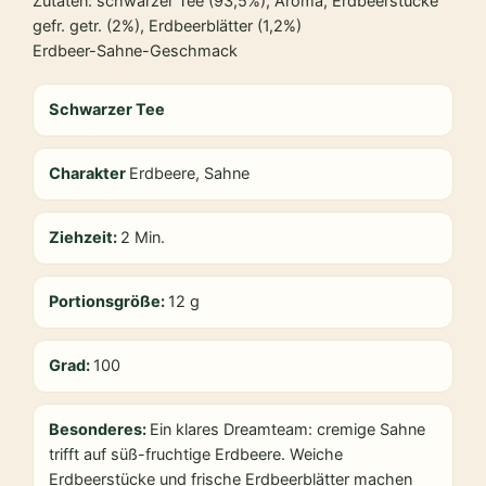
Zutaten: schwarzer Tee (93,5%), Aroma, Erdbeerstücke
gefr. getr. (2%), Erdbeerblätter (1,2%)
Erdbeer-Sahne-Geschmack
Schwarzer Tee
Charakter
Erdbeere, Sahne
Ziehzeit:
2 Min.
Portionsgröße:
12 g
Grad:
100
Besonderes:
Ein klares Dreamteam: cremige Sahne
trifft auf süß-fruchtige Erdbeere. Weiche
Erdbeerstücke und frische Erdbeerblätter machen