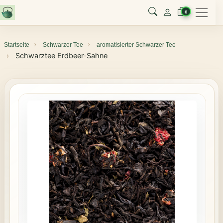
Menu
0
Startseite
Schwarzer Tee
aromatisierter Schwarzer Tee
Schwarztee Erdbeer-Sahne