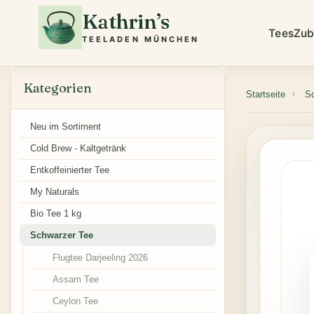
Kathrin’s
Tees
Zub
TEELADEN MÜNCHEN
Kategorien
Startseite
S
Neu im Sortiment
Cold Brew - Kaltgetränk
Entkoffeinierter Tee
My Naturals
Bio Tee 1 kg
Schwarzer Tee
Flugtee Darjeeling 2026
Assam Tee
Ceylon Tee