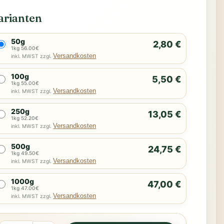
arianten
50g
2,80 €
1kg 56.00€
Versandkosten
inkl. MWST zzgl.
100g
5,50 €
1kg 55.00€
Versandkosten
inkl. MWST zzgl.
250g
13,05 €
1kg 52.20€
Versandkosten
inkl. MWST zzgl.
500g
24,75 €
1kg 49.50€
Versandkosten
inkl. MWST zzgl.
1000g
47,00 €
1kg 47.00€
Versandkosten
inkl. MWST zzgl.