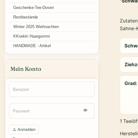
"Schwa
Geschenke-Tee-Dosen
Restbestände
Zutaten
Winter 2025 Weihnachten
Sahne-
KKnekki Haargummi
Schwa
HANDMADE - Artikel
Ziehz
Mein Konto
Grad
1 Teelöf
Anmelden
Herstel