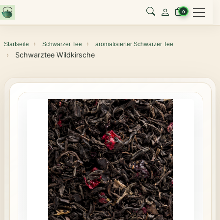
Menu
0
Startseite
Schwarzer Tee
aromatisierter Schwarzer Tee
Schwarztee Wildkirsche