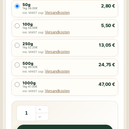
50g
2,80 €
1kg 56.00€
Versandkosten
inkl. MWST zzgl.
100g
5,50 €
1kg 55.00€
Versandkosten
inkl. MWST zzgl.
250g
13,05 €
1kg 52.20€
Versandkosten
inkl. MWST zzgl.
500g
24,75 €
1kg 49.50€
Versandkosten
inkl. MWST zzgl.
1000g
47,00 €
1kg 47.00€
Versandkosten
inkl. MWST zzgl.