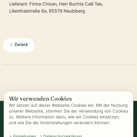
Lieferant: Firma Chisan, Herr Buchta Calli Tee,
Lilienthalstraße 6a, 85579 Neubiberg
Zurück
Wir verwenden Cookies
Wir setzen auf dieser Webseite Cookies ein. Mit der Nutzung
unserer Webseite, stimmen Sie der Verwendung von Cookies
zu. Weitere Information dazu, wie wir Cookies einsetzen,
Vertrag widerrufen
und wie Sie die Voreinstellungen verändern können:
AGB
-
Biozertifizierung
-
Datenschutz
-
Impressum
-
Kontakt
-
Einstellungen
Datenschutzerklärung