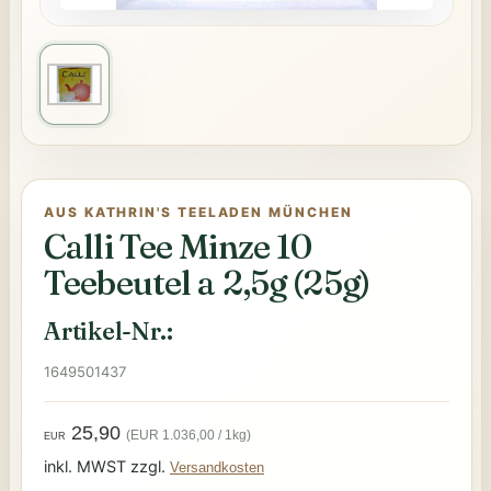
AUS KATHRIN'S TEELADEN MÜNCHEN
Calli Tee Minze 10
Teebeutel a 2,5g (25g)
Artikel-Nr.:
1649501437
25,90
(EUR 1.036,00 / 1kg)
EUR
inkl. MWST zzgl.
Versandkosten