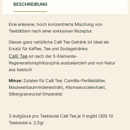
BESCHREIBUNG
Eine erlesene, hoch konzentrierte Mischung von
Teeblättern nach einer exklusiven Rezeptur.
Dieses ganz natürliche Calli Tee Getränk ist ideal als
Ersatz für Kaffee, Tee und Sodagetränke.
Calli Tee
ist nach der 5-Elemente-
Regenerationsphilosophie ausbalanciert und von Natur
aus basisch
Minze:
Zutaten für Calli Tee: Camillia-Perillablätter,
Maulveerbaumrindenextrakt, Alismawurzelextrakt,
Silbergraswurzel (Imperata)
3 Aufgüsse pro Teebeutel Calli Tee je 1l ergibt (30l) 10
Teebeutel a. 2,5gr