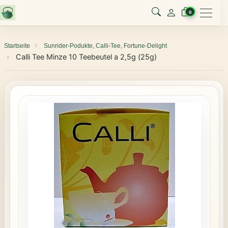
Menu
0
Startseite
Sunrider-Podukte, Calli-Tee, Fortune-Delight
Calli Tee Minze 10 Teebeutel a 2,5g (25g)