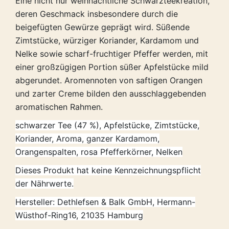
Eine nicht nur weihnachtliche Schwarzteekreation,
deren Geschmack insbesondere durch die
beigefügten Gewürze geprägt wird. Süßende
Zimtstücke, würziger Koriander, Kardamom und
Nelke sowie scharf-fruchtiger Pfeffer werden, mit
einer großzügigen Portion süßer Apfelstücke mild
abgerundet. Aromennoten von saftigen Orangen
und zarter Creme bilden den ausschlaggebenden
aromatischen Rahmen.
schwarzer Tee (47 %), Apfelstücke, Zimtstücke,
Koriander, Aroma, ganzer Kardamom,
Orangenspalten, rosa Pfefferkörner, Nelken
Dieses Produkt hat keine Kennzeichnungspflicht
der Nährwerte.
Hersteller: Dethlefsen & Balk GmbH, Hermann-
Wüsthof-Ring16, 21035 Hamburg