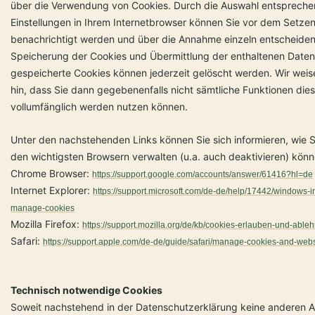
über die Verwendung von Cookies. Durch die Auswahl entspreche
Einstellungen in Ihrem Internetbrowser können Sie vor dem Setze
benachrichtigt werden und über die Annahme einzeln entscheiden
Speicherung der Cookies und Übermittlung der enthaltenen Daten 
gespeicherte Cookies können jederzeit gelöscht werden. Wir weis
hin, dass Sie dann gegebenenfalls nicht sämtliche Funktionen die
vollumfänglich werden nutzen können.
Unter den nachstehenden Links können Sie sich informieren, wie S
den wichtigsten Browsern verwalten (u.a. auch deaktivieren) könn
Chrome Browser:
https://support.google.com/accounts/answer/61416?hl=de
Internet Explorer:
https://support.microsoft.com/de-de/help/17442/windows-in
manage-cookies
Mozilla Firefox:
https://support.mozilla.org/de/kb/cookies-erlauben-und-able
Safari:
https://support.apple.com/de-de/guide/safari/manage-cookies-and-webs
Technisch notwendige Cookies
Soweit nachstehend in der Datenschutzerklärung keine anderen