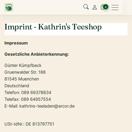
Menu
0
Imprint - Kathrin's Teeshop
Impressum
Gesetzliche Anbieterkennung:
Günter Kümpfbeck
Gruenwalder Str. 188
81545 Muenchen
Deutschland
Telefon: 089 69378834
Telefax: 089 64957554
E-Mail: kathrins-teeladen@arcor.de
USt-IdNr.: DE 813797751